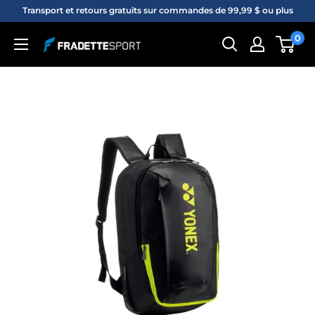
Passer
Transport et retours gratuits sur commandes de 99,99 $ ou plus
au
0
Fradette
contenu
sport