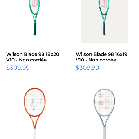
Wilson Blade 98 18x20
Wilson Blade 98 16x19
V10 - Non cordée
V10 - Non cordée
Prix
Prix
$309.99
$309.99
réduit
réduit