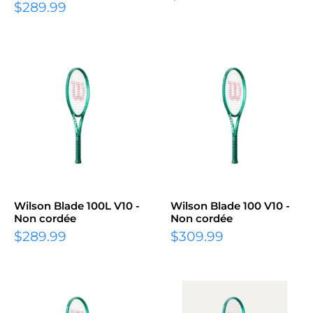
Prix
$289.99
réduit
réduit
Wilson Blade 100L V10 -
Wilson Blade 100 V10 -
Non cordée
Non cordée
Prix
Prix
$289.99
$309.99
réduit
réduit