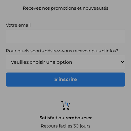
Recevez nos promotions et nouveautés
Votre email
Pour quels sports désirez-vous recevoir plus d'infos?
S'inscrire
Satisfait ou rembourser
Retours faciles 30 jours