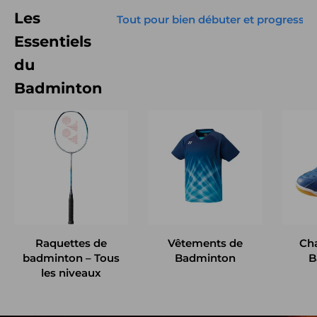
Les
Tout pour bien débuter et progresse
Essentiels
du
Badminton
Raquettes de
Vêtements de
Ch
badminton – Tous
Badminton
B
les niveaux