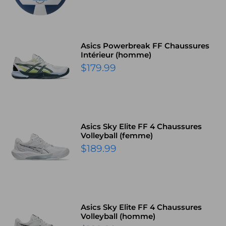
Asics Powerbreak FF Chaussures
Intérieur (homme)
Prix
$179.99
réduit
Asics Sky Elite FF 4 Chaussures
Volleyball (femme)
Prix
$189.99
réduit
Asics Sky Elite FF 4 Chaussures
Volleyball (homme)