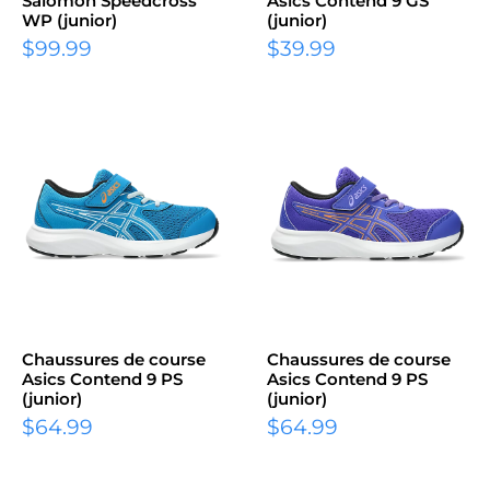
Salomon Speedcross
Asics Contend 9 GS
WP (junior)
(junior)
$99.99
$39.99
Chaussures de course
Chaussures de course
Asics Contend 9 PS
Asics Contend 9 PS
(junior)
(junior)
$64.99
$64.99