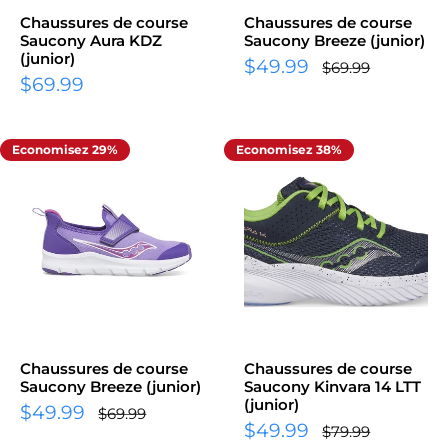
Chaussures de course
Chaussures de course
Saucony Aura KDZ
Saucony Breeze (junior)
(junior)
$49.99
$69.99
$69.99
Economisez 29%
Economisez 38%
Chaussures de course
Chaussures de course
Saucony Breeze (junior)
Saucony Kinvara 14 LTT
(junior)
$49.99
$69.99
$49.99
$79.99