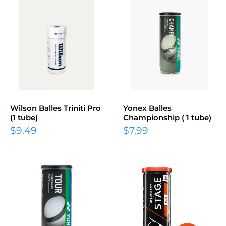
Wilson Balles Triniti Pro
Yonex Balles
(1 tube)
Championship ( 1 tube)
$9.49
$7.99