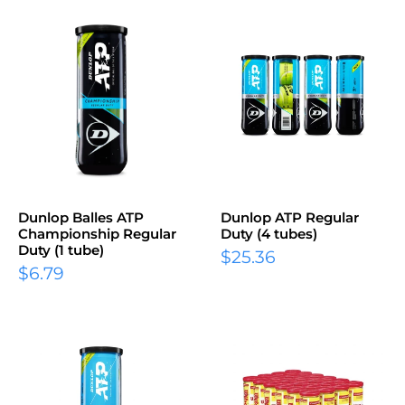
Dunlop Balles ATP
Dunlop ATP Regular
Championship Regular
Duty (4 tubes)
Duty (1 tube)
$25.36
$6.79