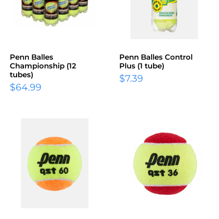
Penn Balles
Penn Balles Control
Championship (12
Plus (1 tube)
tubes)
$7.39
$64.99