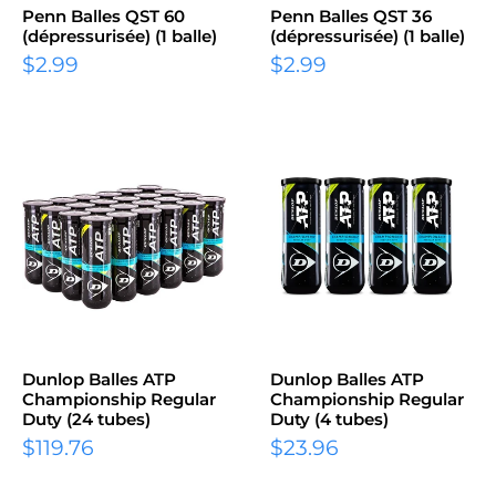
Penn Balles QST 60
Penn Balles QST 36
(dépressurisée) (1 balle)
(dépressurisée) (1 balle)
$2.99
$2.99
Dunlop Balles ATP
Dunlop Balles ATP
Championship Regular
Championship Regular
Duty (24 tubes)
Duty (4 tubes)
$119.76
$23.96