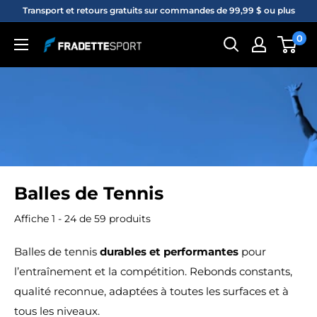
Passer
Transport et retours gratuits sur commandes de 99,99 $ ou plus
au
0
Fradette
contenu
sport
Balles de Tennis
Affiche 1 - 24 de 59 produits
Balles de tennis
durables et performantes
pour
l’entraînement et la compétition. Rebonds constants,
qualité reconnue, adaptées à toutes les surfaces et à
tous les niveaux.