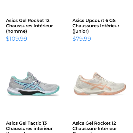
Asics Gel Rocket 12
Asics Upcourt 6 GS
Chaussures Intérieur
Chaussures Intérieur
(homme)
(junior)
Prix
Prix
$109.99
$79.99
réduit
réduit
Asics Gel Tactic 13
Asics Gel Rocket 12
Chaussures intérieur
Chaussure Intérieur