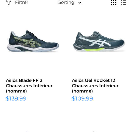
Filtrer
Sorting
Asics Blade FF 2
Asics Gel Rocket 12
Chaussures Intérieur
Chaussures Intérieur
(homme)
(homme)
Prix
Prix
$139.99
$109.99
réduit
réduit