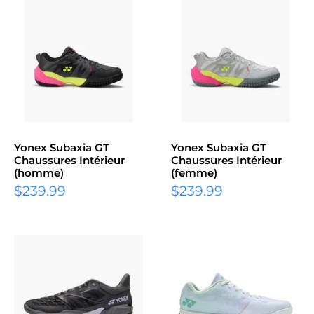
Yonex Subaxia GT
Yonex Subaxia GT
Chaussures Intérieur
Chaussures Intérieur
(homme)
(femme)
Prix
Prix
$239.99
$239.99
réduit
réduit