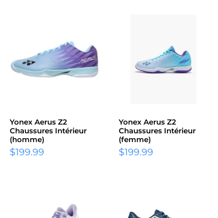
Yonex Aerus Z2
Yonex Aerus Z2
Chaussures Intérieur
Chaussures Intérieur
(homme)
(femme)
Prix
Prix
$199.99
$199.99
réduit
réduit