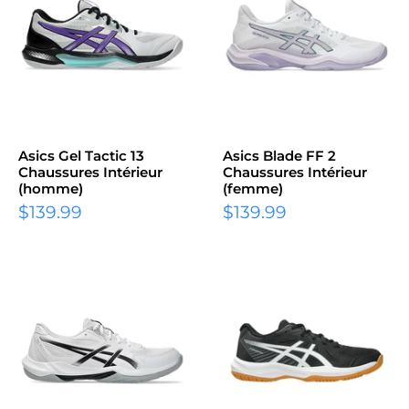
Asics Gel Tactic 13
Asics Blade FF 2
Chaussures Intérieur
Chaussures Intérieur
(homme)
(femme)
Prix
Prix
$139.99
$139.99
réduit
réduit