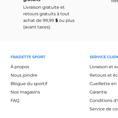
Ret
Livraison gratuite et
retours gratuits à tout
achat de 99,99
$
ou plus
(avant taxes).
FRADETTE SPORT
SERVICE CLIE
À propos
Livraison et 
Nous joindre
Retours et é
Blogue du sportif
Cueillette e
Nos magasins
Garantie
FAQ
Conditions d'u
Service de c