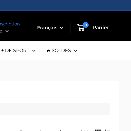
nscription
0
Panier
te
+ DE SPORT
🔥 SOLDES