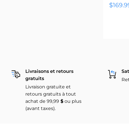
Prix
$169.9
réduit
Livraisons et retours
Sat
gratuits
Ret
Livraison gratuite et
retours gratuits à tout
achat de 99,99
$
ou plus
(avant taxes).