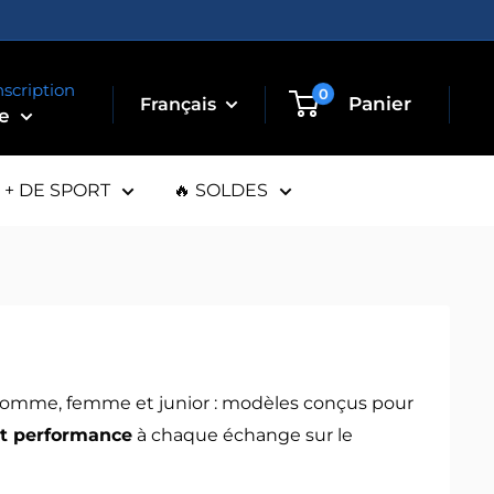
nscription
0
Panier
te
+ DE SPORT
🔥 SOLDES
omme, femme et junior : modèles conçus pour
et performance
à chaque échange sur le