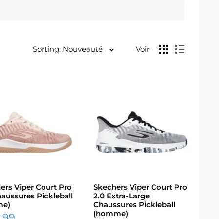
Sorting: Nouveauté
Voir
ers Viper Court Pro
Skechers Viper Court Pro
haussures Pickleball
2.0 Extra-Large
me)
Chaussures Pickleball
(homme)
.99