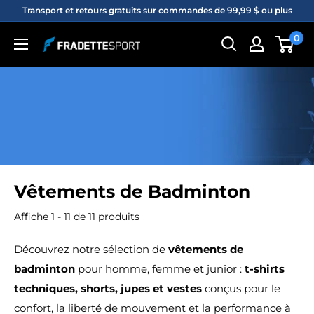
Passer
Transport et retours gratuits sur commandes de 99,99 $ ou plus
au
0
Fradette
contenu
sport
Vêtements de Badminton
Affiche 1 - 11 de 11 produits
Découvrez notre sélection de
vêtements de
badminton
pour homme, femme et junior :
t-shirts
techniques, shorts, jupes et vestes
conçus pour le
confort, la liberté de mouvement et la performance à