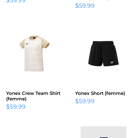
$59.99
$59.99
Yonex Crew Team Shirt
Yonex Short (femme)
(femme)
$59.99
$59.99