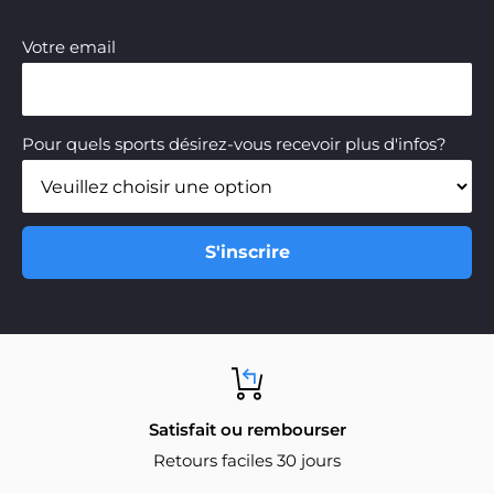
Votre email
Pour quels sports désirez-vous recevoir plus d'infos?
S'inscrire
Satisfait ou rembourser
Retours faciles 30 jours