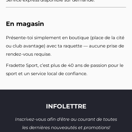
En magasin
Présente-toi simplement en boutique (place de la cité
ou club avantage) avec ta raquette — aucune prise de
rendez-vous requise.
Fradette Sport, c’est plus de 40 ans de passion pour le
sport et un service local de confiance.
INFOLETTRE
Inscrivez-vous afin d'être au courant de toutes
les dernières nouveautés et promotions!