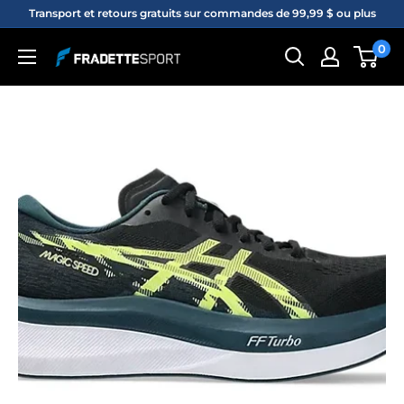
Passer
Transport et retours gratuits sur commandes de 99,99 $ ou plus
au
0
Fradette
contenu
sport