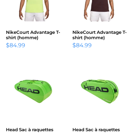
NikeCourt Advantage T-
NikeCourt Advantage T-
shirt (homme)
shirt (homme)
Prix
Prix
$84.99
$84.99
réduit
réduit
Head Sac à raquettes
Head Sac à raquettes