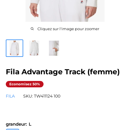
Cliquez sur l'image pour zoomer
Fila Advantage Track (femme)
Economisez 50%
FILA
SKU:
TW411124 100
grandeur:
L