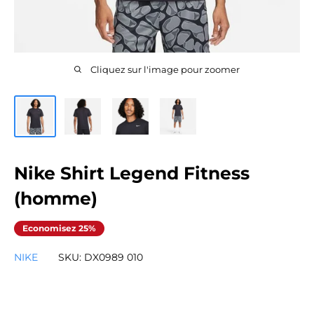
Cliquez sur l'image pour zoomer
Nike Shirt Legend Fitness
(homme)
Economisez 25%
NIKE
SKU:
DX0989 010