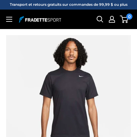
Passer
Transport et retours gratuits sur commandes de 99,99 $ ou plus
au
0
Fradette
contenu
sport