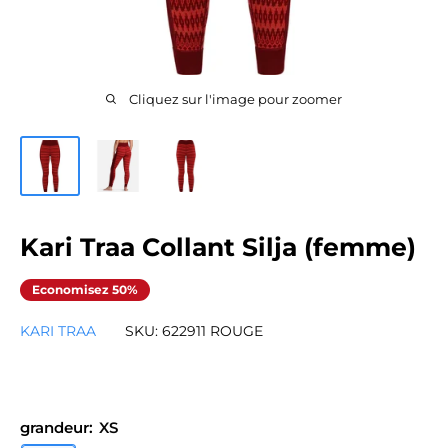
Cliquez sur l'image pour zoomer
Kari Traa Collant Silja (femme)
Economisez 50%
KARI TRAA
SKU:
622911 ROUGE
grandeur:
XS