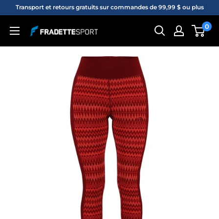
Passer
Transport et retours gratuits sur commandes de 99,99 $ ou plus
au
0
Fradette
contenu
sport