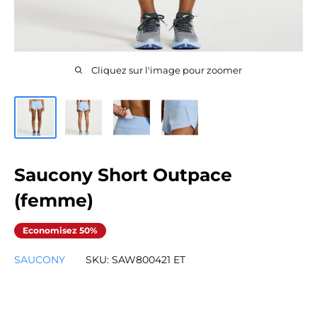
Cliquez sur l'image pour zoomer
Saucony Short Outpace
(femme)
Economisez 50%
SAUCONY
SKU:
SAW800421 ET