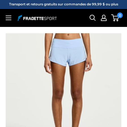
Passer
Transport et retours gratuits sur commandes de 99,99 $ ou plus
au
0
Fradette
contenu
sport