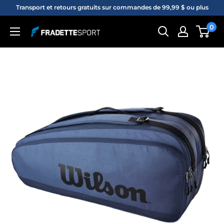
Passer
Transport et retours gratuits sur commandes de 99,99 $ ou plus
au
0
Fradette
contenu
sport