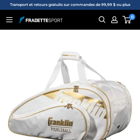
Passer
Transport et retours gratuits sur commandes de 99,99 $ ou plus
au
0
Fradette
contenu
sport