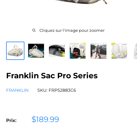
Cliquez sur l'image pour zoomer
Franklin Sac Pro Series
FRANKLIN
SKU:
FRP52883C6
Prix
$189.99
Prix:
réduit