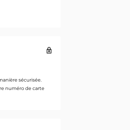
manière sécurisée.
re numéro de carte