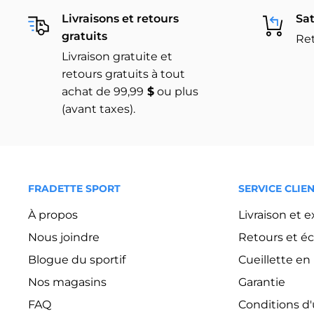
Livraisons et retours
Sat
gratuits
Ret
Livraison gratuite et
retours gratuits à tout
achat de 99,99
$
ou plus
(avant taxes).
FRADETTE SPORT
SERVICE CLIE
À propos
Livraison et 
Nous joindre
Retours et é
Blogue du sportif
Cueillette e
Nos magasins
Garantie
FAQ
Conditions d'u