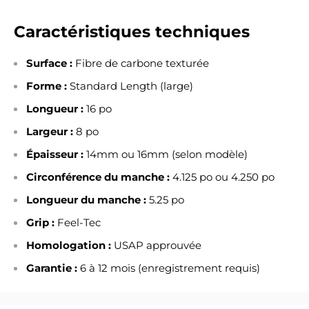
Caractéristiques techniques
Surface :
Fibre de carbone texturée
Forme :
Standard Length (large)
Longueur :
16 po
Largeur :
8 po
Épaisseur :
14mm ou 16mm (selon modèle)
Circonférence du manche :
4.125 po ou 4.250 po
Longueur du manche :
5.25 po
Grip :
Feel-Tec
Homologation :
USAP approuvée
Garantie :
6 à 12 mois (enregistrement requis)