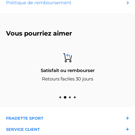
Politique de remboursement
Vous pourriez aimer
Satisfait ou rembourser
Retours faciles 30 jours
FRADETTE SPORT
À propos
Nos magasins
SERVICE CLIENT
Nous joindre