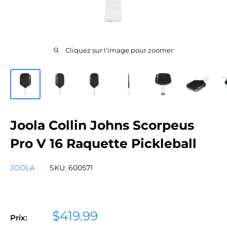
Cliquez sur l'image pour zoomer
Joola Collin Johns Scorpeus
Pro V 16 Raquette Pickleball
JOOLA
SKU:
600571
Prix
$419.99
Prix: