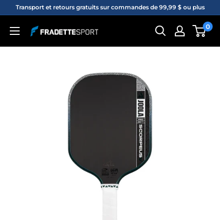
Passer
Transport et retours gratuits sur commandes de 99,99 $ ou plus
au
0
Fradette
contenu
sport