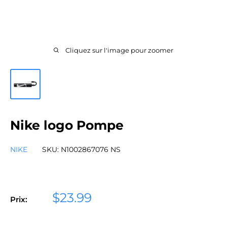
Cliquez sur l'image pour zoomer
Nike logo Pompe
NIKE
SKU:
N1002867076 NS
Prix
$23.99
Prix:
réduit