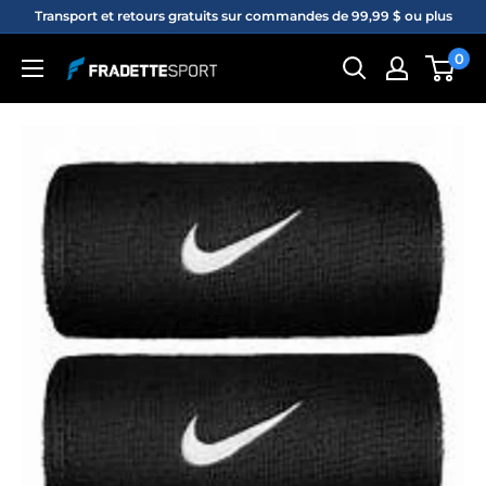
Passer
Transport et retours gratuits sur commandes de 99,99 $ ou plus
au
0
Fradette
contenu
sport