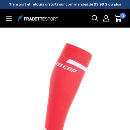
Passer
Transport et retours gratuits sur commandes de 99,99 $ ou plus
au
0
Fradette
contenu
sport