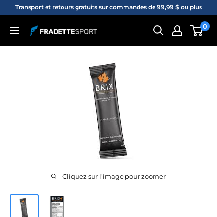
Passer
Transport et retours gratuits sur commandes de 99,99 $ ou plus
au
0
Fradette
contenu
sport
Cliquez sur l'image pour zoomer