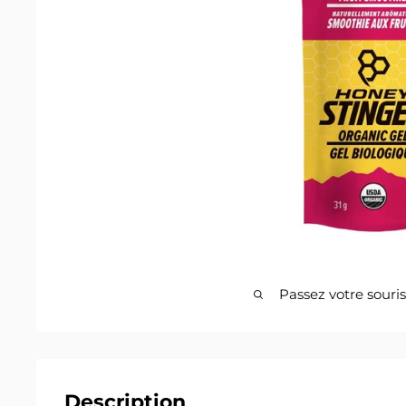
Passez votre souri
Description