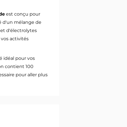
de
est conçu pour
sé d'un mélange de
et d'électrolytes
vos activités
é idéal pour vos
n contient 100
ssaire pour aller plus