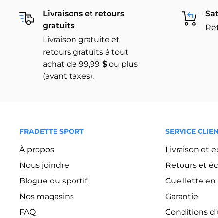
Livraisons et retours
Sat
gratuits
Ret
Livraison gratuite et
retours gratuits à tout
achat de 99,99
$
ou plus
(avant taxes).
FRADETTE SPORT
SERVICE CLIE
À propos
Livraison et 
Nous joindre
Retours et é
Blogue du sportif
Cueillette e
Nos magasins
Garantie
FAQ
Conditions d'u