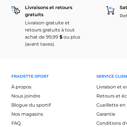
Livraisons et retours
Sat
gratuits
Ret
Livraison gratuite et
retours gratuits à tout
achat de 99,99
$
ou plus
(avant taxes).
FRADETTE SPORT
SERVICE CLIE
À propos
Livraison et 
Nous joindre
Retours et é
Blogue du sportif
Cueillette e
Nos magasins
Garantie
FAQ
Conditions d'u