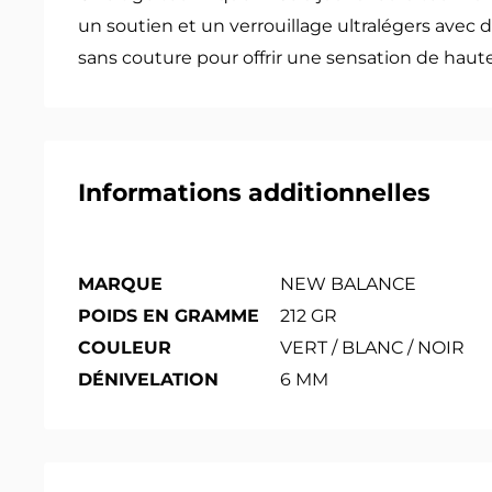
un soutien et un verrouillage ultralégers avec 
sans couture pour offrir une sensation de hau
Informations additionnelles
MARQUE
NEW BALANCE
POIDS EN GRAMME
212 GR
COULEUR
VERT / BLANC / NOIR
DÉNIVELATION
6 MM