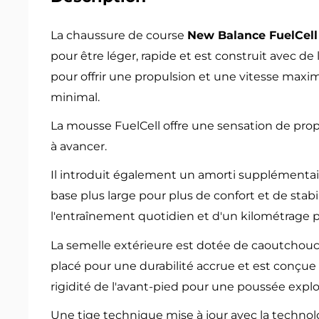
La chaussure de course
New Balance FuelCell
pour être léger, rapide et est construit avec de
pour offrir une propulsion et une vitesse maxi
minimal.
La mousse FuelCell offre une sensation de prop
à avancer.
Il introduit également un amorti supplémentair
base plus large pour plus de confort et de stabil
l'entraînement quotidien et d'un kilométrage 
La semelle extérieure est dotée de caoutchou
placé pour une durabilité accrue et est conçu
rigidité de l'avant-pied pour une poussée explo
Une tige technique mise à jour avec la technol