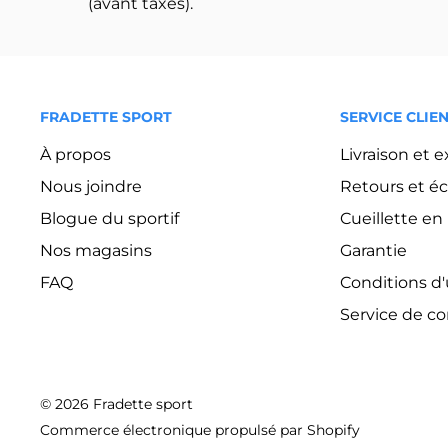
(avant taxes).
FRADETTE SPORT
SERVICE CLIE
À propos
Livraison et 
Nous joindre
Retours et é
Blogue du sportif
Cueillette e
Nos magasins
Garantie
FAQ
Conditions d'u
Service de c
© 2026 Fradette sport
Commerce électronique propulsé par Shopify