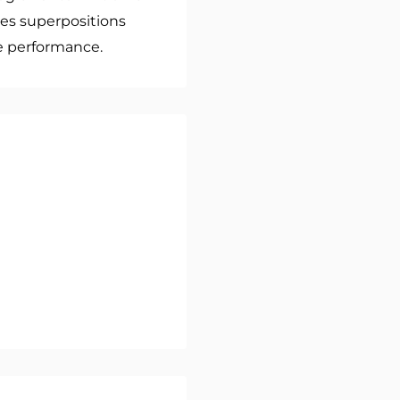
des superpositions
te performance.