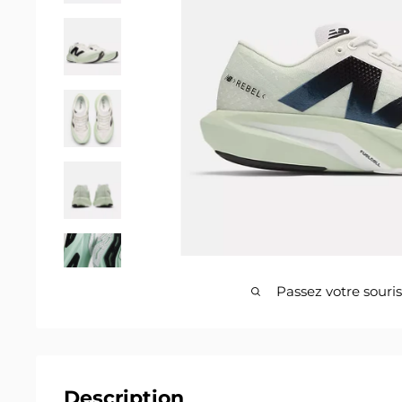
Passez votre souri
Description