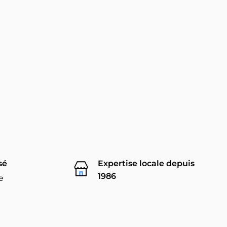
sé
Expertise locale depuis
1986
e