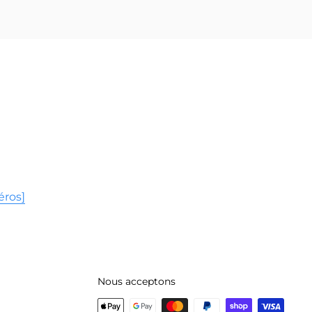
éros]
Nous acceptons