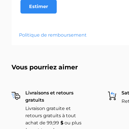
Estimer
Politique de remboursement
Vous pourriez aimer
Livraisons et retours
Sat
gratuits
Ret
Livraison gratuite et
retours gratuits à tout
achat de 99,99
$
ou plus