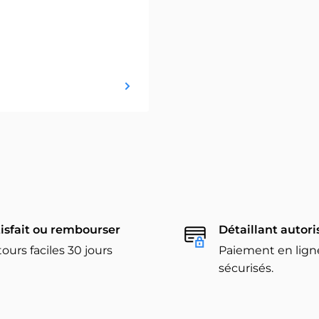
isfait ou rembourser
Détaillant autori
ours faciles 30 jours
Paiement en lign
sécurisés.