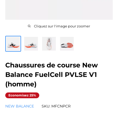
Cliquez sur l'image pour zoomer
Chaussures de course New
Balance FuelCell PVLSE V1
(homme)
Economisez 25%
NEW BALANCE
SKU:
MFCNPCR