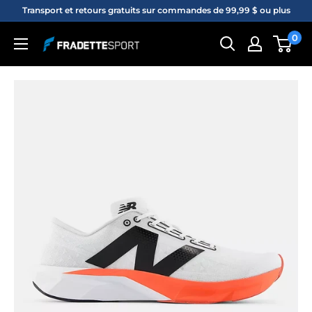
Passer
Transport et retours gratuits sur commandes de 99,99 $ ou plus
au
0
Fradette
contenu
sport