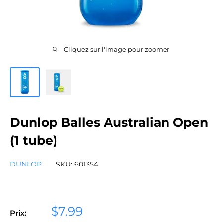
Cliquez sur l'image pour zoomer
Dunlop Balles Australian Open
(1 tube)
DUNLOP
SKU:
601354
Prix
$7.99
Prix: