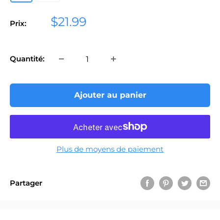
Prix
$21.99
Prix:
réduit
Quantité:
Ajouter au panier
Plus de moyens de paiement
Partager