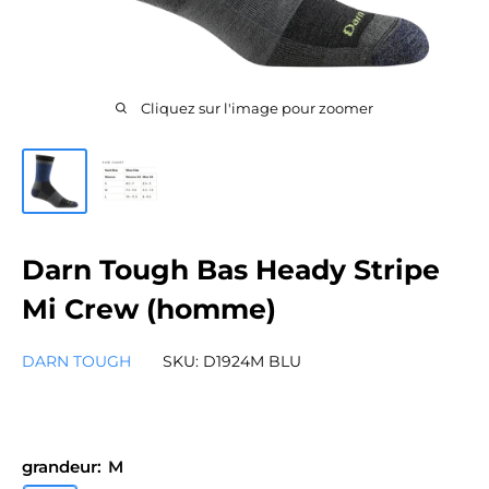
Cliquez sur l'image pour zoomer
Darn Tough Bas Heady Stripe
Mi Crew (homme)
DARN TOUGH
SKU:
D1924M BLU
grandeur:
M