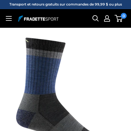
Passer
Transport et retours gratuits sur commandes de 99,99 $ ou plus
au
0
Fradette
contenu
sport