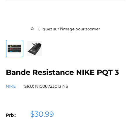
Cliquez sur l'image pour zoomer
Bande Resistance NIKE PQT 3
NIKE
SKU:
N1006723013 NS
Prix
$30.99
Prix:
réduit