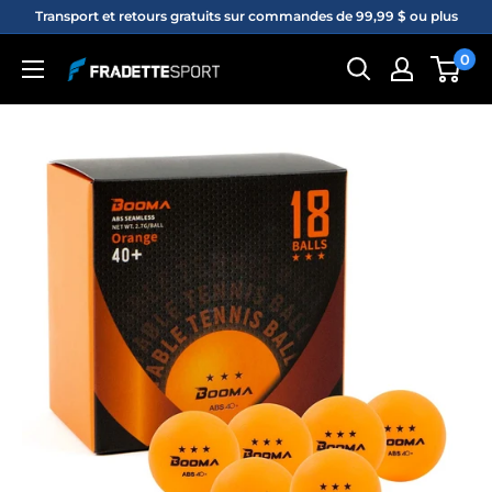
Passer
Transport et retours gratuits sur commandes de 99,99 $ ou plus
au
0
Fradette
contenu
sport