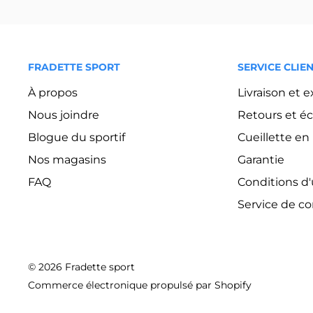
FRADETTE SPORT
SERVICE CLIE
À propos
Livraison et 
Nous joindre
Retours et é
Blogue du sportif
Cueillette e
Nos magasins
Garantie
FAQ
Conditions d'u
Service de c
© 2026 Fradette sport
Commerce électronique propulsé par Shopify