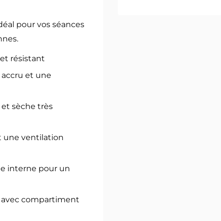
idéal pour vos séances
nnes.
 et résistant
n accru et une
 et sèche très
 une ventilation
ge interne pour un
s, avec compartiment