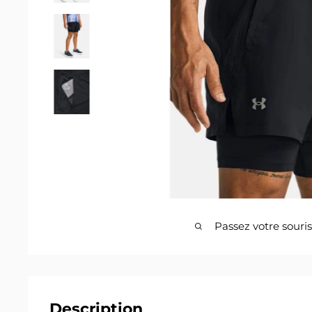
Passez votre souri
Description