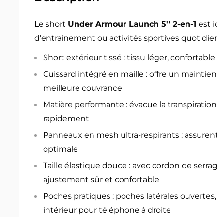
Le short
Under Armour Launch 5'' 2-en-1
est 
d'entrainement ou activités sportives quotidie
Short extérieur tissé : tissu léger, confortable
Cuissard intégré en maille : offre un maintie
meilleure couvrance
Matière performante : évacue la transpiration
rapidement
Panneaux en mesh ultra-respirants : assurent
optimale
Taille élastique douce : avec cordon de serra
ajustement sûr et confortable
Poches pratiques : poches latérales ouverte
intérieur pour téléphone à droite