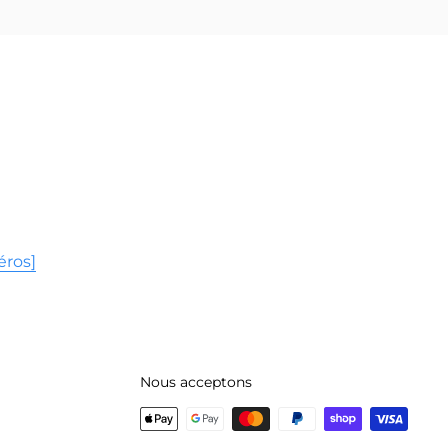
éros]
Nous acceptons