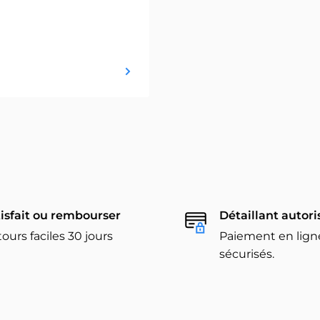
isfait ou rembourser
Détaillant autori
ours faciles 30 jours
Paiement en lign
sécurisés.