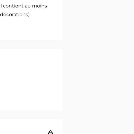
al contient au moins
 décorations)