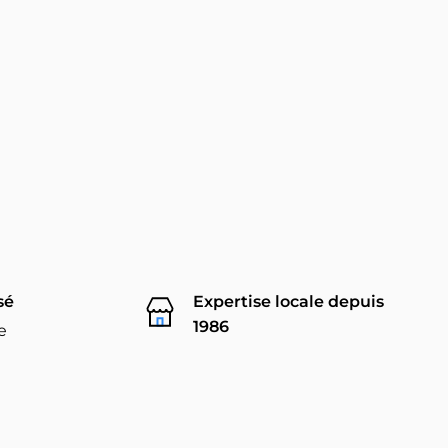
sé
Expertise locale depuis
1986
e