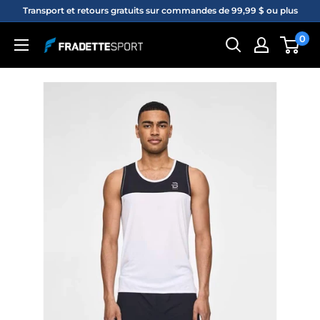
Passer
Transport et retours gratuits sur commandes de 99,99 $ ou plus
au
0
Fradette
contenu
sport