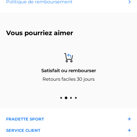
Politique de remboursement
Vous pourriez aimer
Satisfait ou rembourser
Retours faciles 30 jours
FRADETTE SPORT
À propos
Nos magasins
SERVICE CLIENT
Nous joindre