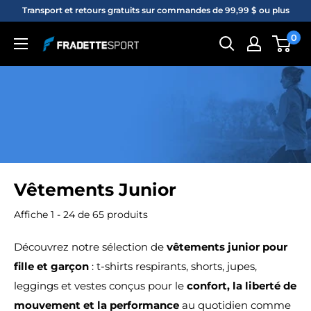
Passer
Transport et retours gratuits sur commandes de 99,99 $ ou plus
au
0
Fradette
contenu
sport
Vêtements Junior
Affiche 1 - 24 de 65 produits
Découvrez notre sélection de
vêtements junior pour
fille et garçon
: t-shirts respirants, shorts, jupes,
leggings et vestes conçus pour le
confort, la liberté de
mouvement et la performance
au quotidien comme