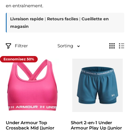
en entraînement.
Livraison rapide
|
Retours faciles
|
Cueillette en
magasin
Filtrer
Sorting
Economisez 50%
Under Armour Top
Short 2-en-1 Under
Crossback Mid (junior
Armour Play Up (junior