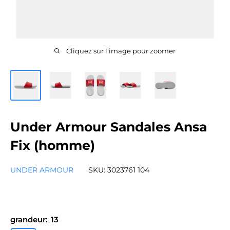
Cliquez sur l'image pour zoomer
Under Armour Sandales Ansa
Fix (homme)
UNDER ARMOUR
SKU:
3023761 104
grandeur:
13