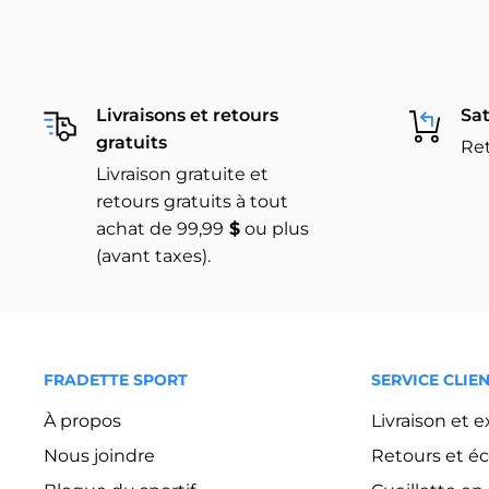
Livraisons et retours
Sat
gratuits
Ret
Livraison gratuite et
retours gratuits à tout
achat de 99,99
$
ou plus
(avant taxes).
FRADETTE SPORT
SERVICE CLIE
À propos
Livraison et 
Nous joindre
Retours et é