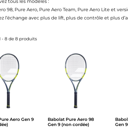
ez tous les modèles :
ro 98, Pure Aero, Pure Aero Team, Pure Aero Lite et versi
 l’échange avec plus de lift, plus de contrôle et plus d’a
1 - 8 de 8 produits
Pure Aero Gen 9
Babolat Pure Aero 98
Babol
dée)
Gen 9 (non cordée)
Gen 9