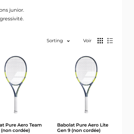
ons junior.
gressivité.
Sorting
Voir
at Pure Aero Team
Babolat Pure Aero Lite
 (non cordée)
Gen 9 (non cordée)