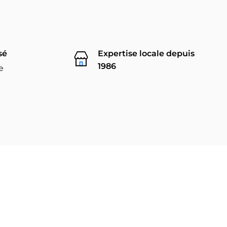
sé
Expertise locale depuis
1986
e