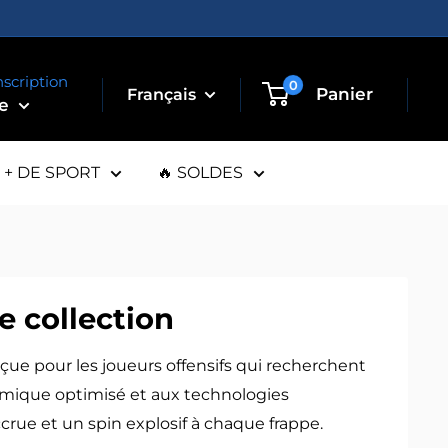
nscription
0
Panier
te
+ DE SPORT
🔥 SOLDES
e collection
nçue pour les joueurs offensifs qui recherchent
namique optimisé et aux technologies
crue et un spin explosif à chaque frappe.