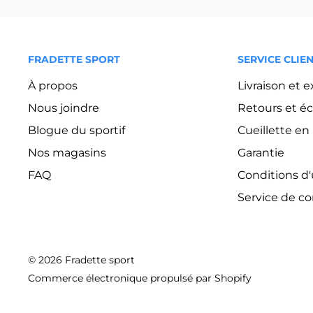
FRADETTE SPORT
SERVICE CLIE
À propos
Livraison et 
Nous joindre
Retours et é
Blogue du sportif
Cueillette e
Nos magasins
Garantie
FAQ
Conditions d'u
Service de c
© 2026 Fradette sport
Commerce électronique propulsé par Shopify