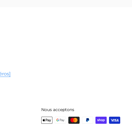
éros]
Nous acceptons