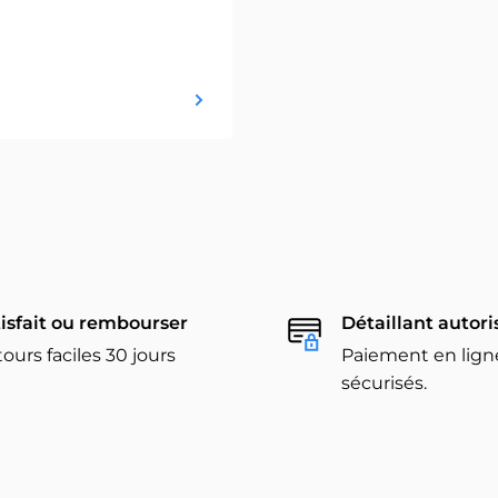
isfait ou rembourser
Détaillant autori
ours faciles 30 jours
Paiement en lign
sécurisés.