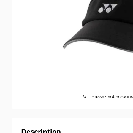
Passez votre souri
Description