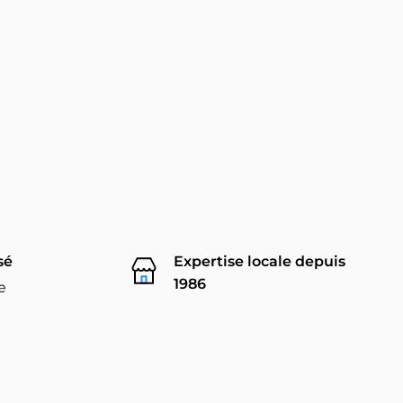
sé
Expertise locale depuis
1986
e