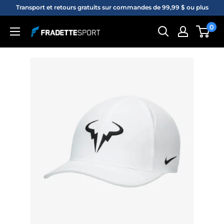
Passer
Transport et retours gratuits sur commandes de 99,99 $ ou plus
au
0
Fradette
contenu
sport