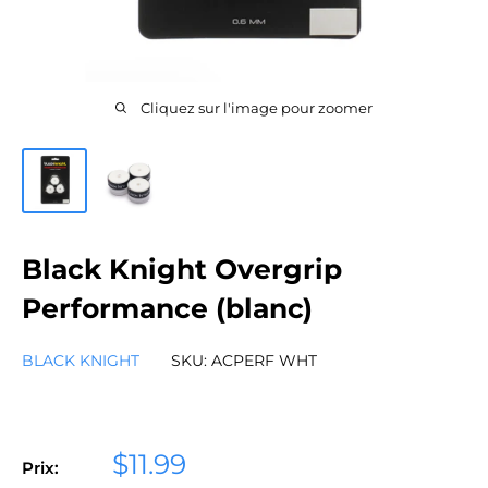
Cliquez sur l'image pour zoomer
Black Knight Overgrip
Performance (blanc)
BLACK KNIGHT
SKU:
ACPERF WHT
Prix
$11.99
Prix: